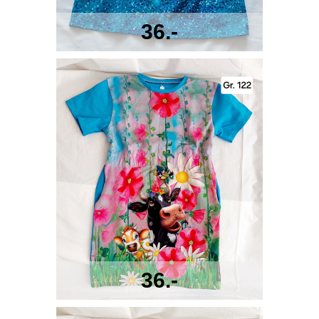
36.-
36.-