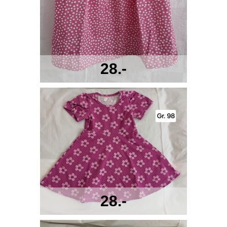
28.-
28.-