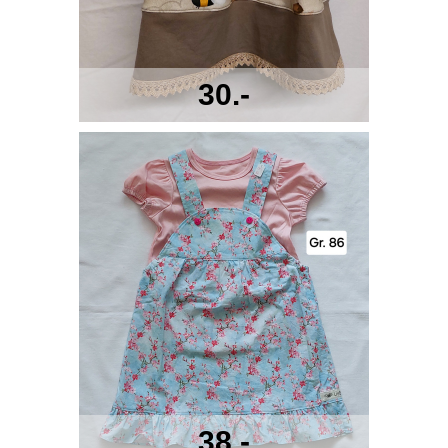
30.-
38.-