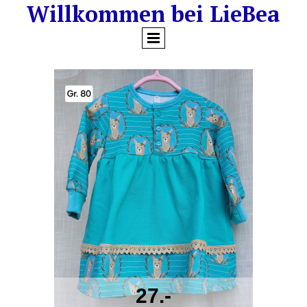
Willkommen bei LieBea
27.-